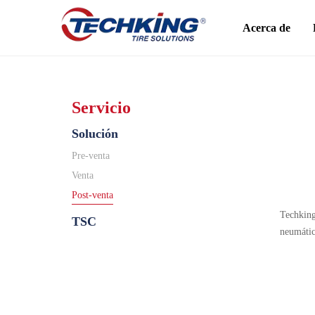
Acerca de
Servicio
Solución
Pre-venta
Venta
Post-venta
Techking
TSC
neumátic