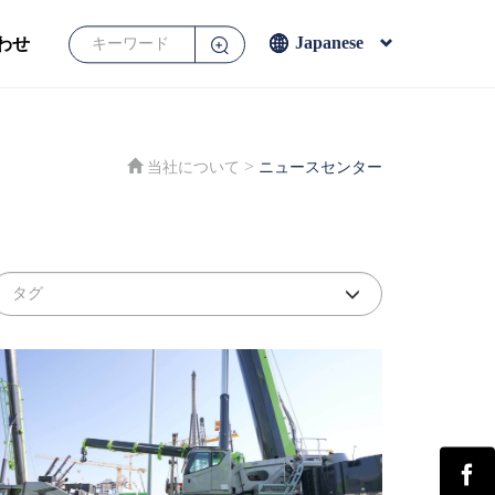
Japanese
わせ
English
Français
Español
>
当社について
ニュースセンター
Japanese