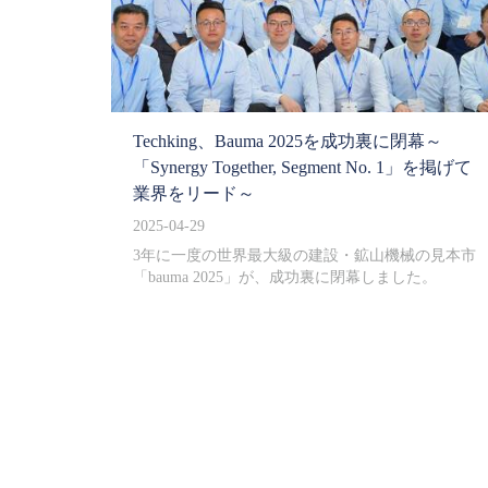
Techking、Bauma 2025を成功裏に閉幕～
「Synergy Together, Segment No. 1」を掲げて
業界をリード～
2025-04-29
3年に一度の世界最大級の建設・鉱山機械の見本市
「bauma 2025」が、成功裏に閉幕しました。