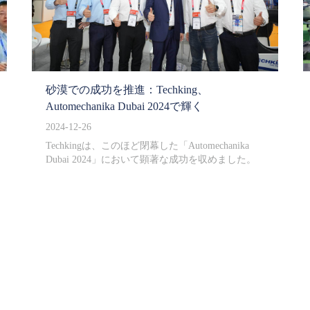
砂漠での成功を推進：Techking、
Automechanika Dubai 2024で輝く
2024-12-26
Techkingは、このほど閉幕した「Automechanika
Dubai 2024」において顕著な成功を収めました。