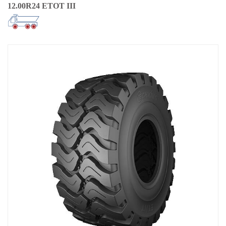
12.00R24 ETOT III